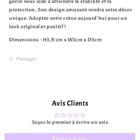
genre vous aide à atteindre la stabilité et la
protection. Son design amusant rendra votre décor
unique. Adoptez votre crâne aujourd'hui pour un
look original et positif !
Dimensions :
H3,8 cm x W3cm x D5cm
Partager
Avis Clients
Soyez le premier à écrire un avis
Écrire un avis